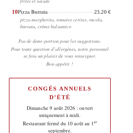
frites et salade
Pizza Burrata
10
23.20 €
pizza margherita, tomates cerises, rucola,
burrata, crème balsamico
Pas de demi-portion pour les suggestions.
Pour toute question d’allergènes, notre personnel
se fera un plaisir de vous renseigner.
Bon appétit !
CONGÉS ANNUELS
D’ÉTÉ
Dimanche 9 août 2026 : ouvert
uniquement à midi.
er
Restaurant fermé du 10 août au 1
septembre.