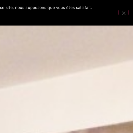
 ce site, nous supposons que vous êtes satisfait.
SERVATION