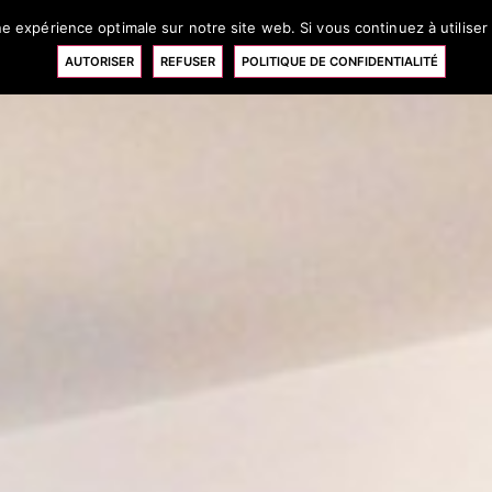
e expérience optimale sur notre site web. Si vous continuez à utiliser
estions
Actualité
Contact
RÉ
AUTORISER
REFUSER
POLITIQUE DE CONFIDENTIALITÉ